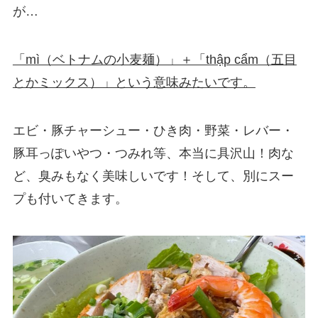
が…
「mì（ベトナムの小麦麺）」＋「thập cẩm（五目
とかミックス）」という意味みたいです。
エビ・豚チャーシュー・ひき肉・野菜・レバー・
豚耳っぽいやつ・つみれ等、本当に具沢山！肉な
ど、臭みもなく美味しいです！そして、別にスー
プも付いてきます。