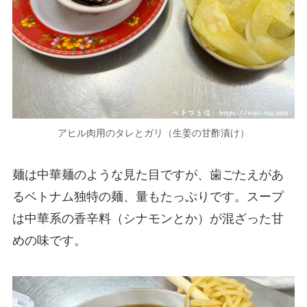
アヒル肉用のタレとガリ（生姜の甘酢漬け）
麺は中華麺のような見た目ですが、歯ごたえがあ
るベトナム独特の麺、量もたっぷりです。スープ
は中華系の香辛料（シナモンとか）が混ざった甘
めの味です。