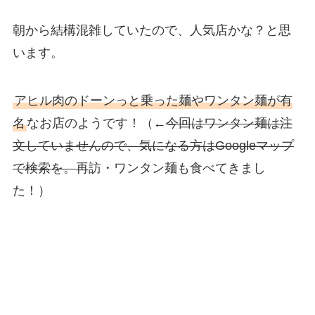
朝から結構混雑していたので、人気店かな？と思
います。
アヒル肉のドーンっと乗った麺やワンタン麺が有
名
なお店のようです！（←
今回はワンタン麺は注
文していませんので、気になる方はGoogleマップ
で検索を。
再訪・ワンタン麺も食べてきまし
た！）