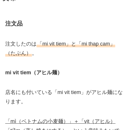
注文品
注文したのは
「mi vit tiem」と「mi thap cam」
（たぶん）
。
mi vit tiem（アヒル麺）
店名にも付いている「mi vit tiem」がアヒル麺にな
ります。
「mì（ベトナムの小麦麺）」＋「vịt（アヒル）