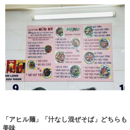
「アヒル麺」「汁なし混ぜそば」どちらも
美味