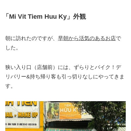
「Mi Vit Tiem Huu Ky」外観
朝に訪れたのですが、
早朝から活気のあるお店
で
した。
狭い入り口（店舗前）には、ずらりとバイク！デ
リバリー&持ち帰り客も引っ切りなしにやってきま
す。