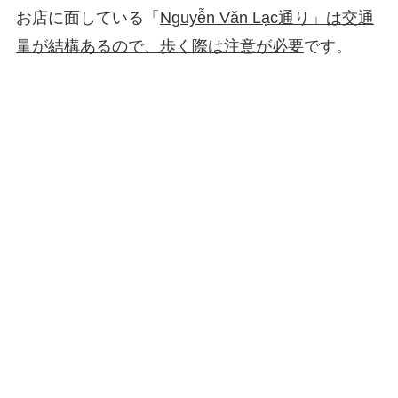
お店に面している「
Nguyễn Văn Lạc通り」は交通
量が結構あるので、歩く際は注意が必要
です。