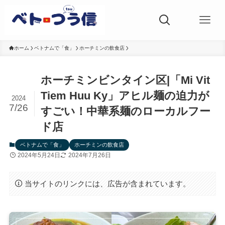
ホーム
ベトナムで「食」
ホーチミンの飲食店
ホーチミンビンタイン区|「Mi Vit
Tiem Huu Ky」アヒル麺の迫力が
2024
7/26
すごい！中華系麺のローカルフー
ド店
ベトナムで「食」
ホーチミンの飲食店
2024年5月24日
2024年7月26日
当サイトのリンクには、広告が含まれています。