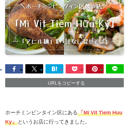
URLをコピーする
ホーチミンビンタイン区にある
「Mi Vit Tiem Huu
Ky」
というお店に行ってきました。