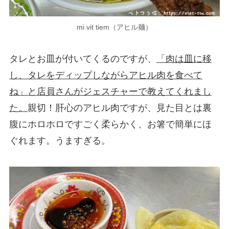
mi vit tiem（アヒル麺）
タレとお皿が付いてくるのですが、
「肉は皿に移
し、タレをディップしながらアヒル肉を食べて
ね」と店員さんがジェスチャーで教えてくれまし
た。
親切！肝心のアヒル肉ですが、見た目とは裏
腹にホロホロですごく柔らかく、お箸で簡単にほ
ぐれます。うますぎる。