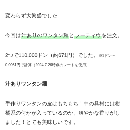
変わらず大繁盛でした。
今回は
汁ありのワンタン麺
と
フーティウ
を注文。
2つで110,000ドン（約671円）でした。
※1ドン＝
0.0061円で計算（2024.7.26時点のレートを使用）
汁ありワンタン麺
手作りワンタンの皮はもちもち！中の具材には柑
橘系の何かが入っているのか、爽やかな香りがし
ました！とても美味しいです。