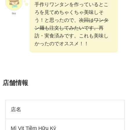
手作りワンタンを作っているとこ
ろを見てめちゃくちゃ美味しそ
tsu
う！と思ったので、
次回はワンタ
ン麺も注文してみたいです。
再
訪・実食済みです。これも美味し
かったのでオススメ！！
店舗情報
店名
Mì Vịt Tiềm Hữu Ký