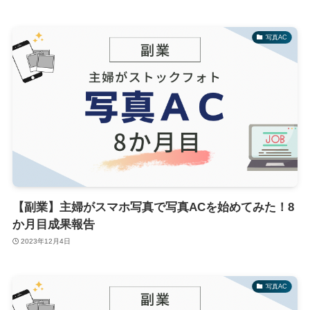
写真AC
【副業】主婦がスマホ写真で写真ACを始めてみた！8
か月目成果報告
2023年12月4日
写真AC