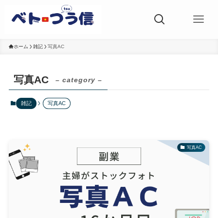
ホーム
雑記
写真AC
写真AC
– category –
雑記
写真AC
写真AC