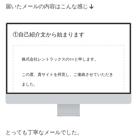
届いたメールの内容はこんな感じ
①自己紹介文から始まります
株式会社レントラックスの○○と申します。
この度、貴サイトを拝見し、ご連絡させていただき
ました。
貴サイトURL：
https://viet-tsu.com/
②レントラックスがどんな企業か書かれてい
とっても丁寧なメールでした。
ます