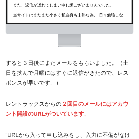
また、返信が遅れてしまい申し訳ございませんでした。
当サイトはまだまだ小さく私自身も未熟な為、 日々勉強しな
がらの運営です。
それでもよろしければ是非「アカウント開設希望」させていた
だきたいと思います。
何卒よろしくお願いいたします。
すると３日後にまたメールをもらいました。（土
日を挟んで月曜にはすぐに返信がきたので、レス
「つうブログ（現：ベトつう信）」運営者
ポンスが早いです。）
レントラックスからの
２回目のメールにはアカウ
ント開設のURLがついています。
“URLから入って申し込みをし、入力に不備がなけ