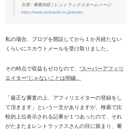
引用：事業内容｜レントラックスホームページ
https://www.rentracks.co.jp/works
私の場合、ブログを開設してから１か月経たない
くらいにスカウトメールを受け取りました。
その時点で収益もゼロなので、
“スーパーアフィリ
エイター”じゃないことは明確。
「厳正な審査の上、アフィリエイターの登録をし
て頂きます」という一文がありますが、検索で比
較的上位表示される記事が１つあったので、それ
がたまたまレントラックスさんの目に留まり、審