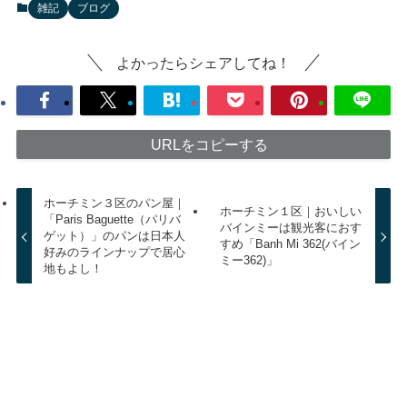
雑記
ブログ
よかったらシェアしてね！
URLをコピーする
ホーチミン３区のパン屋｜
ホーチミン１区｜おいしい
「Paris Baguette（パリバ
バインミーは観光客におす
ゲット）」のパンは日本人
すめ「Banh Mi 362(バイン
好みのラインナップで居心
ミー362)」
地もよし！