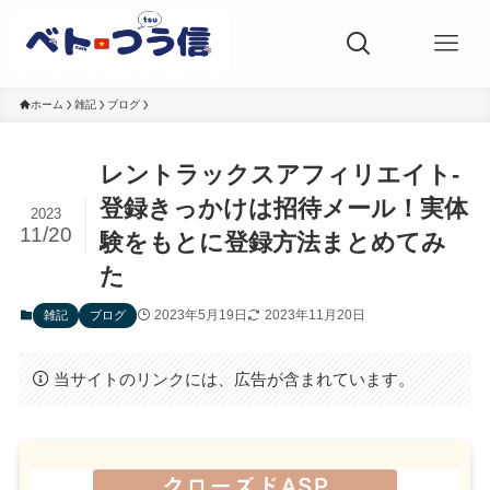
ホーム
雑記
ブログ
レントラックスアフィリエイト-
登録きっかけは招待メール！実体
2023
11/20
験をもとに登録方法まとめてみ
た
2023年5月19日
2023年11月20日
雑記
ブログ
当サイトのリンクには、広告が含まれています。