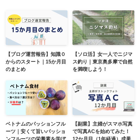
【ブログ運営報告】知識０
【ソロ活】女一人でニジマ
からのスタート｜15か月目
ス釣り｜東京奥多摩で自然
のまとめ
を満喫しよう！
ベトナムのパッションフル
【副業】主婦がスマホ写真
ーツ｜安くて旨いパッショ
で写真ACを始めてみた！
ンフルーツの栄養素を学ぼ
12か月目（1年経過）成果