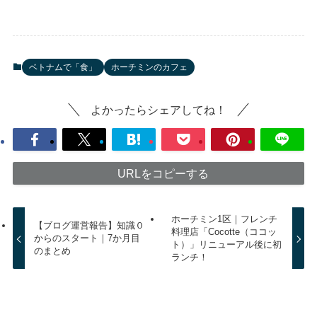
ベトナムで「食」
ホーチミンのカフェ
よかったらシェアしてね！
URLをコピーする
ホーチミン1区｜フレンチ
【ブログ運営報告】知識０
料理店「Cocotte（ココッ
からのスタート｜7か月目
ト）」リニューアル後に初
のまとめ
ランチ！