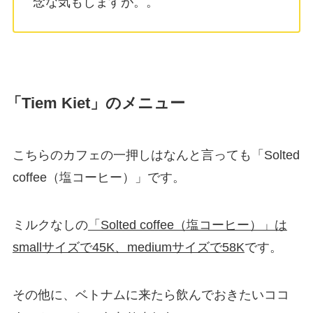
念な気もしますが。。
「Tiem Kiet」のメニュー
こちらのカフェの一押しはなんと言っても「Solted
coffee（塩コーヒー）」です。
ミルクなしの
「Solted coffee（塩コーヒー）」は
smallサイズで45K、mediumサイズで58K
です。
その他に、ベトナムに来たら飲んでおきたいココ