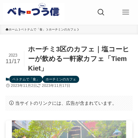
ホーム
ベトナムで「食」
ホーチミンのカフェ
ホーチミ3区のカフェ｜塩コーヒ
2023
ーが飲める一軒家カフェ「Tiem
11/17
Kiet」
ベトナムで「食」
ホーチミンのカフェ
2023年11月2日
2023年11月17日
当サイトのリンクには、広告が含まれています。