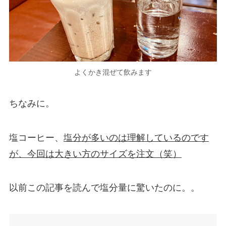
よくかき混ぜて飲みます
ちなみに。
塩コーヒー、
塩分が多いのは理解しているのです
が、今回は大きい方のサイズを注文（笑）
以前この記事を読んで塩分量に驚いたのに。。