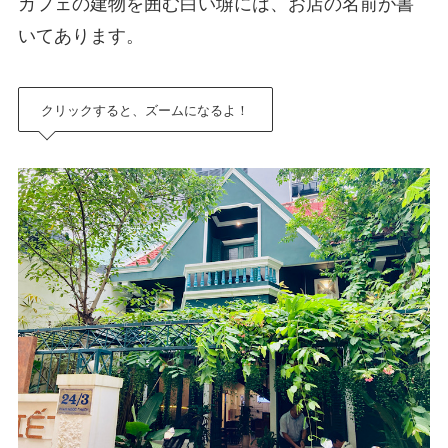
カフェの建物を囲む白い塀には、お店の名前が書
いてあります。
クリックすると、ズームになるよ！