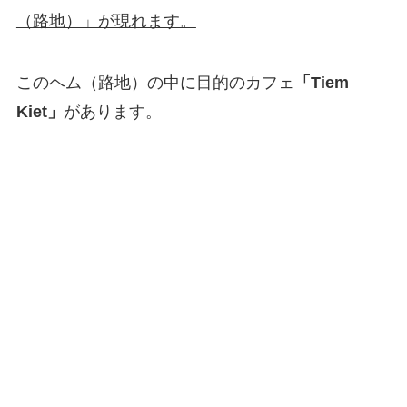
（路地）」が現れます。
このヘム（路地）の中に目的のカフェ
「Tiem
Kiet」
があります。