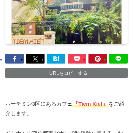
URLをコピーする
ホーチミン3区にあるカフェ
「Tiem Kiet」
をご紹
介します。