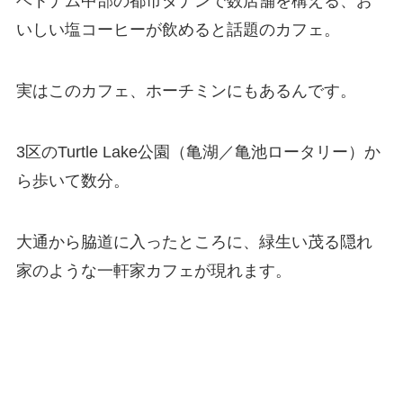
ベトナム中部の都市ダナンで数店舗を構える、お
いしい塩コーヒーが飲めると話題のカフェ。
実はこのカフェ、ホーチミンにもあるんです。
3区のTurtle Lake公園（亀湖／亀池ロータリー）か
ら歩いて数分。
大通から脇道に入ったところに、緑生い茂る隠れ
家のような一軒家カフェが現れます。