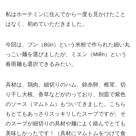
私はホーチミンに住んでから一度も見かけたこと
はなく、初めていただきました。
今回は、ブン（Bún）という米粉で作られた細い丸
っこい麺を選びましたが、ミエン（Miến）という
春雨麺も選択できるみたい。
具材は、鶏肉、細切りのハム、錦糸卵、椎茸、切
り干し大根、香草などがのっており、別皿で紫色
のソース（マムトム）もついてきました。こちら
もとてもあっさりスッキリしたスープですが、そ
のスープが細切りの具材や麺によく絡んでとても
美味しかったです！（具材にマムトムをつけて食