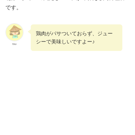
です。
鶏肉がパサついておらず、ジュー
シーで美味しいですよー♪
tsu