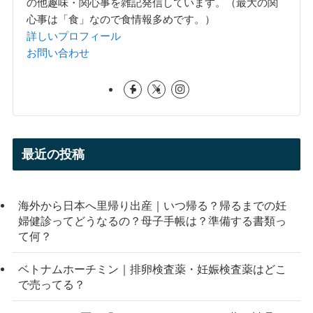
の他趣味・関心事を雑記発信しています。（最大の関
心事は「食」なので食情報多めです。）
詳しいプロフィール
お問い合わせ
最近の投稿
海外から日本へ里帰り出産｜いつ帰る？帰るまでの妊
婦健診ってどうなるの？母子手帳は？準備する書類っ
て何？
ベトナムホーチミン｜排卵検査薬・妊娠検査薬はどこ
で売ってる？