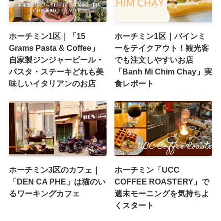
ホーチミン1区｜「15
ホーチミン1区｜バインミ
Grams Pasta & Coffee」
ーをテイクアウト！観光客
自家製ジンジャービール・
でも注文しやすいお店
パスタ・ステーキどれも美
「Banh Mi Chim Chay」実
味しいイタリアンのお店
食レポート
ホーチミン3区のカフェ｜
ホーチミン「UCC
「DEN CA PHE」は猫のい
COFFEE ROASTERY」で
るワーキングカフェ
週末モーニングを気持ちよ
くスタート