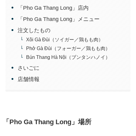
「Pho Ga Thang Long」店内
「Pho Ga Thang Long」メニュー
注文したもの
Xôi Gà Đùi（ソイガー／鶏もも肉）
Phở Gà Đùi（フォーガー／鶏もも肉）
Bún Thang Hà Nội（ブンタンハノイ）
さいごに
店舗情報
「Pho Ga Thang Long」場所