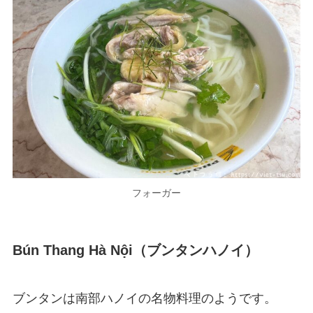
フォーガー
Bún Thang Hà Nội（ブンタンハノイ）
ブンタンは南部ハノイの名物料理のようです。