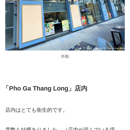
外観
「Pho Ga Thang Long」店内
店内はとても衛生的です。
席数も結構ありました。（店内が混んでいる場