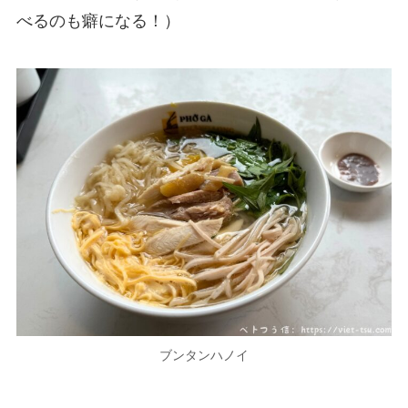
べるのも癖になる！）
ブンタンハノイ