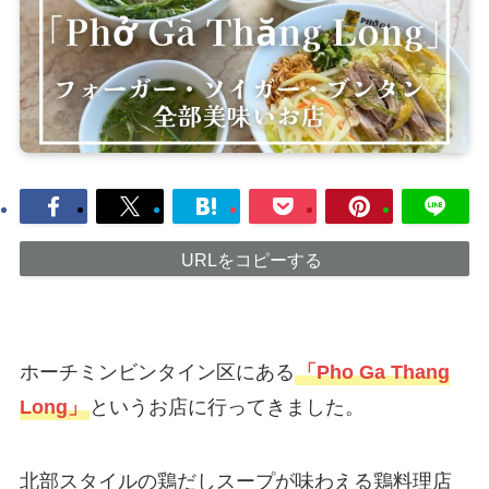
URLをコピーする
ホーチミンビンタイン区にある
「Pho Ga Thang
Long」
というお店に行ってきました。
北部スタイルの鶏だしスープが味わえる鶏料理店