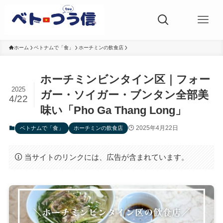
ホーム
ベトナムで「食」
ホーチミンの飲食店
ホーチミンビンタイン区｜フォー
2025
ガー・ソイガー・ブンタン全部美
4/22
味い「Pho Ga Thang Long」
2025年4月22日
ベトナムで「食」
ホーチミンの飲食店
当サイトのリンクには、広告が含まれています。