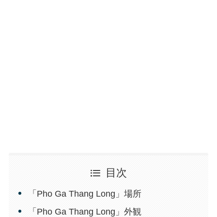
目次
「Pho Ga Thang Long」場所
「Pho Ga Thang Long」外観