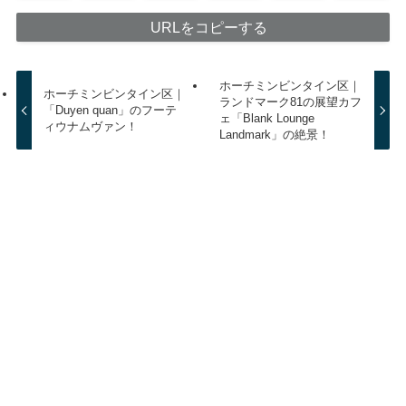
URLをコピーする
ホーチミンビンタイン区｜
ホーチミンビンタイン区｜
ランドマーク81の展望カフ
「Duyen quan」のフーテ
ェ「Blank Lounge
ィウナムヴァン！
Landmark」の絶景！