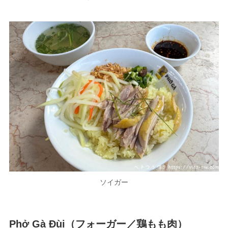
ソイガー
Phở Gà Đùi（フォーガー／鶏もも肉）