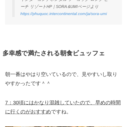
ーチ リゾートHP｜SORA &UMIページより
https://phuquoc.intercontinental.com/ja/sora-umi
多幸感で満たされる朝食ビュッフェ
朝一番はやはり空いているので、見やすいし取り
やすかったです＾＾
7：30頃にはかなり混雑していたので、早めの時間
に行くのがおすすめ
ですね。