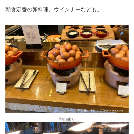
朝食定番の卵料理、ウインナーなども。
卵山盛り