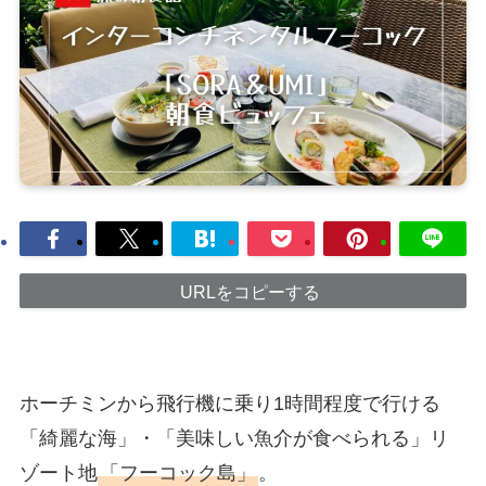
URLをコピーする
ホーチミンから飛行機に乗り1時間程度で行ける
「綺麗な海」・「美味しい魚介が食べられる」リ
ゾート地
「フーコック島」
。