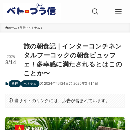
ホーム
旅行
ベトナム
旅の朝食記｜インターコンチネン
タルフーコックの朝食ビュッフ
2025
3/14
ェ！多幸感に満たされるとはこの
ことか〜
2024年4月24日
2025年3月14日
旅行
ベトナム
当サイトのリンクには、広告が含まれています。