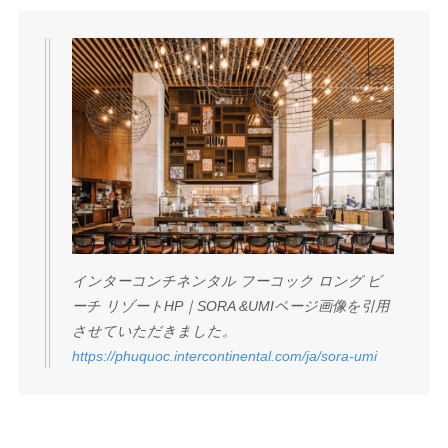
インターコンチネンタル フーコック ロング ビ
ーチ リゾートHP｜SORA &UMIページ画像を引用
させていただきました。
https://phuquoc.intercontinental.com/ja/sora-umi