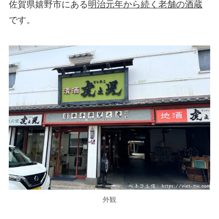
佐賀県嬉野市にある
明治元年から続く老舗の酒蔵
です。
外観