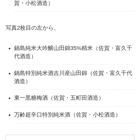
賀・小松酒造）
写真2枚目の左から、
鍋島純米大吟醸山田錦35%精米（佐賀・富久千
代酒造）
鍋島特別純米酒吉川産山田錦（佐賀・富久千代
酒造）
東一黒糖梅酒（佐賀・五町田酒造）
万齢超辛口特別純米酒（佐賀・小松酒造）