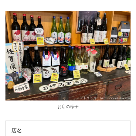
お店の様子
店名