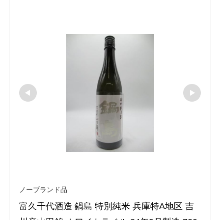
ノーブランド品
富久千代酒造 鍋島 特別純米 兵庫特A地区 吉