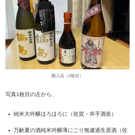
購入品（2枚目）
写真1枚目の左から、
純米大吟醸ほろほろに（佐賀・井手酒造）
万齢夏の酒純米吟醸薄にごり無濾過生原酒（佐