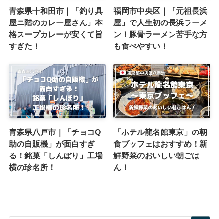
青森県十和田市｜「釣り具
福岡市中央区｜「元祖長浜
屋ニ階のカレー屋さん」本
屋」で人生初の長浜ラーメ
格スープカレーが安くて旨
ン！豚骨ラーメン苦手な方
すぎた！
も食べやすい！
青森県八戸市｜「チョコQ
「ホテル龍名館東京」の朝
助の自販機」が面白すぎ
食ブッフェはおすすめ！新
る！銘菓「しんぼり」工場
鮮野菜のおいしい朝ごは
横の珍名所！
ん！