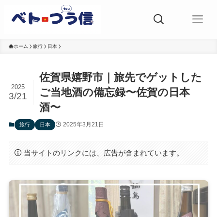
ホーム
旅行
日本
佐賀県嬉野市｜旅先でゲットした
2025
ご当地酒の備忘録〜佐賀の日本
3/21
酒〜
2025年3月21日
旅行
日本
当サイトのリンクには、広告が含まれています。