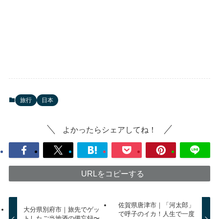
旅行
日本
よかったらシェアしてね！
URLをコピーする
佐賀県唐津市｜「河太郎」
大分県別府市｜旅先でゲッ
で呼子のイカ！人生で一度
トしたご当地酒の備忘録〜