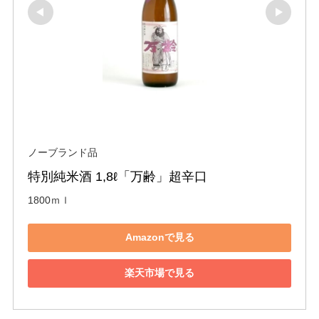
ノーブランド品
特別純米酒 1,8ℓ「万齢」超辛口
1800ｍｌ
Amazonで見る
楽天市場で見る