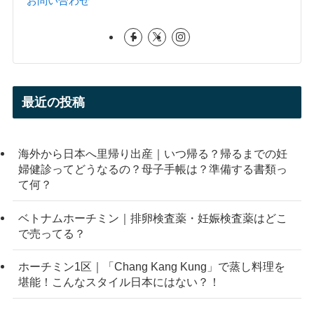
お問い合わせ
最近の投稿
海外から日本へ里帰り出産｜いつ帰る？帰るまでの妊
婦健診ってどうなるの？母子手帳は？準備する書類っ
て何？
ベトナムホーチミン｜排卵検査薬・妊娠検査薬はどこ
で売ってる？
ホーチミン1区｜「Chang Kang Kung」で蒸し料理を
堪能！こんなスタイル日本にはない？！