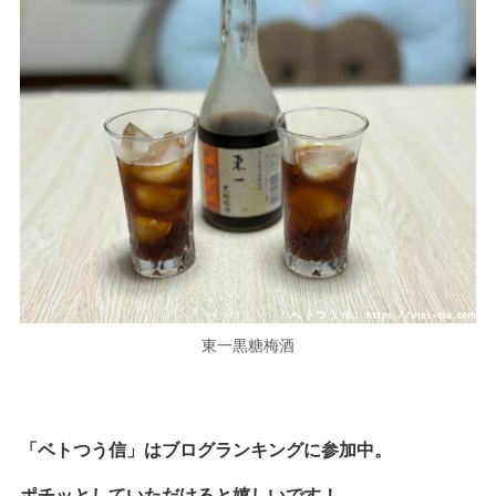
東一黒糖梅酒
「ベトつう信」はブログランキングに参加中。
ポチッとしていただけると嬉しいです！