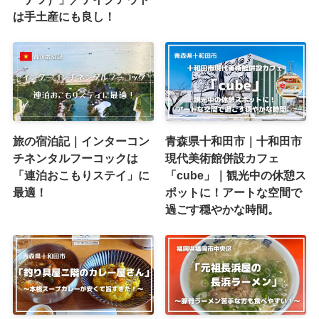
は手土産にも良し！
旅の宿泊記｜インターコン
青森県十和田市｜十和田市
チネンタルフーコックは
現代美術館併設カフェ
「連泊おこもりステイ」に
「cube」｜観光中の休憩ス
最適！
ポットに！アートな空間で
過ごす穏やかな時間。