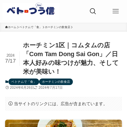
ホーム
ベトナムで「食」
ホーチミンの飲食店
ホーチミン1区｜コムタムの店
「Com Tam Dong Sai Gon」／日
2024
7/17
本人好みの味つけが魅力、そして
米が美味い！
ベトナムで「食」
ホーチミンの飲食店
2024年6月26日
2024年7月17日
当サイトのリンクには、広告が含まれています。