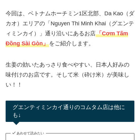
今回は、ベトナムホーチミン1区北部、Da Kao（ダ
カオ）エリアの「Nguyen Thi Minh Khai（グエンテ
ィミンカイ）」通り沿いにあるお店
「Cơm Tấm
Đồng Sài Gòn」
をご紹介します。
生姜の効いたあっさり食べやすい、日本人好みの
味付けのお店です。そして米（砕け米）が美味し
い！！
グエンティミンカイ通りのコムタム店は他に
も↓
あわせて読みたい