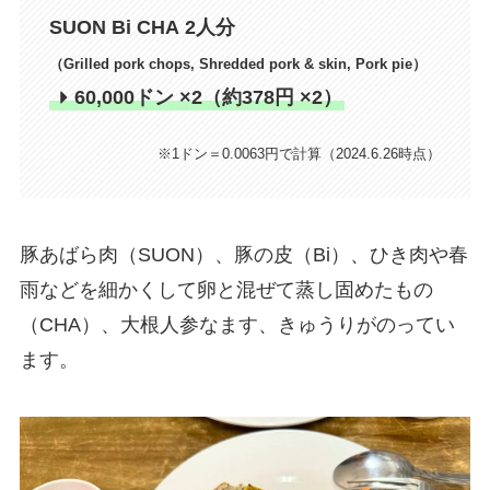
SUON Bi CHA
2人分
（Grilled pork chops, Shredded pork & skin, Pork pie）
60,000ドン ×2（約378円 ×2）
※1ドン＝0.0063円で計算（2024.6.26時点）
豚あばら肉（SUON）、豚の皮（Bi）、ひき肉や春
雨などを細かくして卵と混ぜて蒸し固めたもの
（CHA）、大根人参なます、きゅうりがのってい
ます。