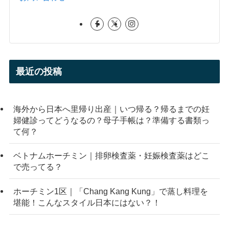
最近の投稿
海外から日本へ里帰り出産｜いつ帰る？帰るまでの妊
婦健診ってどうなるの？母子手帳は？準備する書類っ
て何？
ベトナムホーチミン｜排卵検査薬・妊娠検査薬はどこ
で売ってる？
ホーチミン1区｜「Chang Kang Kung」で蒸し料理を
堪能！こんなスタイル日本にはない？！