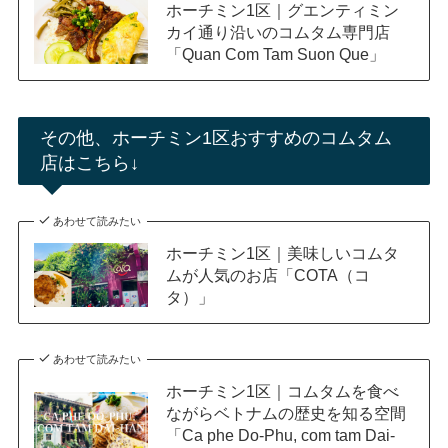
ホーチミン1区｜グエンティミン
カイ通り沿いのコムタム専門店
「Quan Com Tam Suon Que」
その他、ホーチミン1区おすすめのコムタム
店はこちら↓
あわせて読みたい
ホーチミン1区｜美味しいコムタ
ムが人気のお店「COTA（コ
タ）」
あわせて読みたい
ホーチミン1区｜コムタムを食べ
ながらベトナムの歴史を知る空間
「Ca phe Do-Phu, com tam Dai-