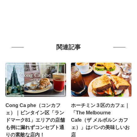
関連記事
Cong Ca phe（コンカフ
ホーチミン３区のカフェ｜
ェ）｜ビンタイン区「ラン
「The Melbourne
ドマーク81」エリアの店舗
Cafe（ザ メルボルン カフ
も例に漏れずコンセプト通
ェ）」はパンの美味しいお
りの素敵な店内！
店