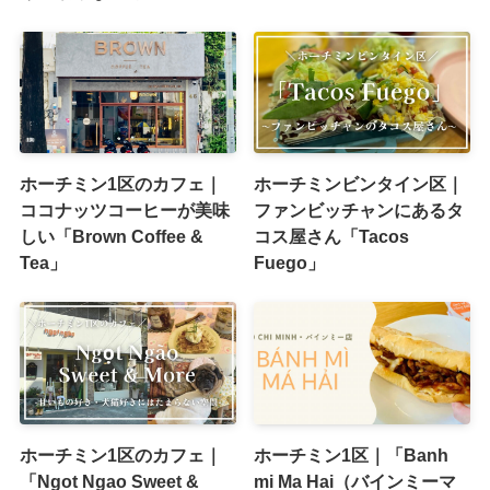
ホーチミン1区のカフェ｜
ホーチミンビンタイン区｜
ココナッツコーヒーが美味
ファンビッチャンにあるタ
しい「Brown Coffee &
コス屋さん「Tacos
Tea」
Fuego」
ホーチミン1区のカフェ｜
ホーチミン1区｜「Banh
「Ngot Ngao Sweet &
mi Ma Hai（バインミーマ