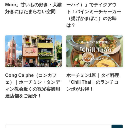
More」甘いもの好き・犬猫
ーハイ）」でテイクアウ
好きにはたまらない空間
ト！バインミーチャーカー
（揚げかまぼこ）のお味
は？
Cong Ca phe（コンカフ
ホーチミン1区｜タイ料理
ェ）｜ホーチミン・タンデ
「Chill Thai」のランチコ
ィン教会近くの観光客御用
ンボがお得！
達店舗をご紹介！