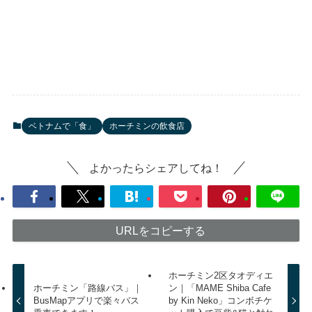
ベトナムで「食」
ホーチミンの飲食店
よかったらシェアしてね！
URLをコピーする
ホーチミン2区タオディエ
ホーチミン「路線バス」｜
ン｜「MAME Shiba Cafe
BusMapアプリで楽々バス
by Kin Neko」コンボチケ