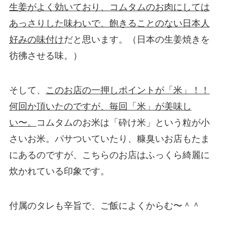
生姜がよく効いており、コムタムのお肉にしては
あっさりした味わいで、飽きることのない日本人
好みの味付け
だと思います。（日本の生姜焼きを
彷彿させる味。）
そして、
このお店の一押しポイントが「米」！！
何回か頂いたのですが、毎回「米」が美味し
い〜。
コムタムのお米は「砕け米」という粒が小
さいお米。パサついていたり、糠臭いお店もたま
にあるのですが、こちらのお店はふっくら綺麗に
炊かれている印象です。
付属のタレも辛旨で、ご飯によくからむ〜＾＾