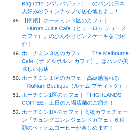
Baguette（パリバゲット）」のパンは日本
人好みのラインナップで居心地もよし！
【閉鎖】ホーチミン３区のカフェ｜
「Hurom Juice Cafe（ヒューロム ジュース
カフェ）」のひんやりピンスケーキをご紹
介！
ホーチミン３区のカフェ｜「The Melbourne
Cafe（ザ メルボルン カフェ）」はパンの美
味しいお店
ホーチミン１区のカフェ｜高級感溢れる
「RuNam Boutique（ルナム ブティック）」
ホーチミン1区のカフェ｜「HIGHLANDS
COFFEE」土日の穴場店舗のご紹介！
ホーチミン1区のカフェ｜高級カフェチェー
ン「チュングエンレジェンドカフェ」６種
類のベトナムコーヒーが楽しめます！