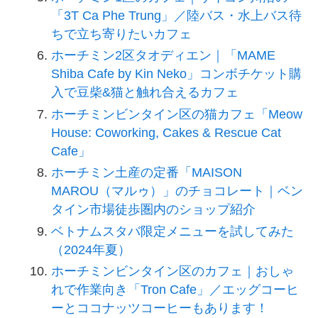
「3T Ca Phe Trung」／陸バス・水上バス待
ちで立ち寄りたいカフェ
ホーチミン2区タオディエン｜「MAME
Shiba Cafe by Kin Neko」コンボチケット購
入で豆柴&猫と触れ合えるカフェ
ホーチミンビンタイン区の猫カフェ「Meow
House: Coworking, Cakes & Rescue Cat
Cafe」
ホーチミン土産の定番「MAISON
MAROU（マルゥ）」のチョコレート｜ベン
タイン市場徒歩圏内のショップ紹介
ベトナムスタバ限定メニューを試してみた
（2024年夏）
ホーチミンビンタイン区のカフェ｜おしゃ
れで作業向き「Tron Cafe」／エッグコーヒ
ーとココナッツコーヒーもあります！