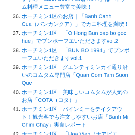
ム料理メニュー豊富で美味！
ホーチミン1区のお店｜「Banh Canh
Cua（バンカンクア）」でカニ料理を満喫！
ホーチミン1区｜「O Hong Bun bap bo goc
hue」でブンボーフエいただきますvol.2
ホーチミン1区｜「BUN BO 1994」でブンボ
ーフエいただきますvol.1
ホーチミン1区｜グエンティミンカイ通り沿
いのコムタム専門店「Quan Com Tam Suon
Que」
ホーチミン1区｜美味しいコムタムが人気の
お店「COTA（コタ）」
ホーチミン1区｜バインミーをテイクアウ
ト！観光客でも注文しやすいお店「Banh Mi
Chim Chay」実食レポート
ホーチミン1区｜「Hoa Vien（ホアビエ