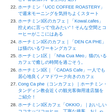
ホーチミン「UCC COFFEE ROASTERY」
で週末モーニングを気持ちよくスタート
ホーチミン3区のカフェ｜「Kowal.cafes」
控えめに言って“住みたい”！そんな空間とコ
ーヒーがここにはある
ホーチミン3区のカフェ｜「DEN CA PHE」
は猫のいるワーキングカフェ
ホーチミン1区｜「Nha Cua Meo」猫のいる
カフェで癒しの時間を過ごそう。
ホーチミン3区｜「CADAS Cafe」一人でも
居心地良くノマドワーク向きのカフェ
Cong Ca phe（コンカフェ）｜ホーチミン・
タンディン教会近くの観光客御用達店舗を
ご紹介！
ホーチミン3区カフェ「OKKIO」｜おいしい
ココナッツコーヒー、丁寧な接客、おしゃ