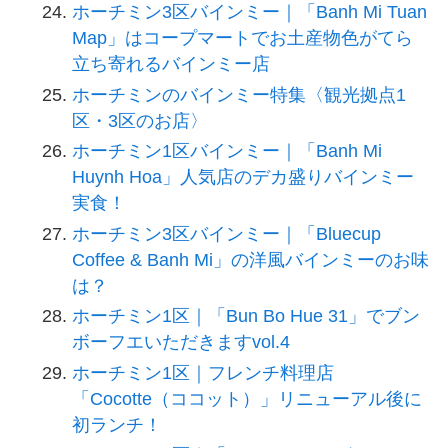
ホーチミン3区バインミー｜「Banh Mi Tuan
Map」はコープマートでお土産物色がてら
立ち寄れるバインミー店
ホーチミンのバインミー特集〈観光拠点1
区・3区のお店〉
ホーチミン1区バインミー｜「Banh Mi
Huynh Hoa」人気店のデカ盛りバインミー
実食！
ホーチミン3区バインミー｜「Bluecup
Coffee & Banh Mi」の洋風バインミーのお味
は？
ホーチミン1区｜「Bun Bo Hue 31」でブン
ボーフエいただきますvol.4
ホーチミン1区｜フレンチ料理店
「Cocotte（ココット）」リニューアル後に
初ランチ！