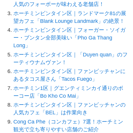
人気のフォーボーが味わえる老舗店！
ホーチミンビンタイン区｜ランドマーク81の展
望カフェ「Blank Lounge Landmark」の絶景！
ホーチミンビンタイン区｜フォーガー・ソイガ
ー・ブンタン全部美味い「Pho Ga Thang
Long」
ホーチミンビンタイン区｜「Duyen quan」のフ
ーティウナムヴァン！
ホーチミンビンタイン区｜ファンビッチャンに
あるタコス屋さん「Tacos Fuego」
ホーチミン1区｜グエンティミンカイ通りのボ
ーコー店「Bo Kho Co Mai」
ホーチミンビンタイン区｜ファンビッチャンの
人気カフェ「BEL」は作業向き
Cong Ca Phe（コンカフェ）7選！ホーチミン
観光で立ち寄りやすい店舗のご紹介