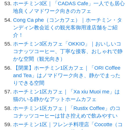
ホーチミン3区｜「CADAS Cafe」一人でも居心
地良くノマドワーク向きのカフェ
Cong Ca phe（コンカフェ）｜ホーチミン・タ
ンディン教会近くの観光客御用達店舗をご紹
介！
ホーチミン3区カフェ「OKKIO」｜おいしいコ
コナッツコーヒー、丁寧な接客、おしゃれで静
かな空間（観光向き）
【閉業】ホーチミン1区カフェ｜「ORI Coffee
and Tea」はノマドワーク向き、静かでまった
りできる空間
ホーチミン1区カフェ｜「Xa xiu Muoi me」は
猫のいる静かなアットホームカフェ
ホーチミン1区カフェ｜「Rustix Coffee」のコ
コナッツコーヒーは甘さ控えめで飲みやすい
ホーチミン1区｜フレンチ料理店「Cocotte（コ