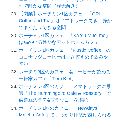
れで静かな空間（観光向き）
【閉業】ホーチミン1区カフェ｜「ORI
Coffee and Tea」はノマドワーク向き、静か
でまったりできる空間
ホーチミン1区カフェ｜「Xa xiu Muoi me」
は猫のいる静かなアットホームカフェ
ホーチミン1区カフェ｜「Rustix Coffee」の
ココナッツコーヒーは甘さ控えめで飲みや
すい
ホーチミ3区のカフェ｜塩コーヒーが飲める
一軒家カフェ「Tiem Kiet」
ホーチミン3区のカフェ｜ノマドワークに最
適「The Hummingbird Cafe & Roastery」で
厳選豆のラテ&ブラウニーを堪能
ホーチミン1区のカフェ｜「Newdays
Matcha Cafe」でしっかり抹茶が感じられる