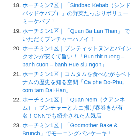
ホーチミン7区｜「Sindbad Kebab（シンド
バッドケバブ）」の野菜たっぷりボリュー
ミーケバブ！
ホーチミン1区｜「Quan Ba Lan Than」 で
いただくブンチャーハノイ！
ホーチミン1区｜ブンティットヌンとバイン
クオンが安くて旨い！「Bun thit nuong –
banh cuon – banh Hue siu ngon」
ホーチミン1区｜コムタムを食べながらベト
ナムの歴史を知る空間「Ca phe Do-Phu,
com tam Dai-Han」
ホーチミン1区｜「Quan Nem（クアンネ
ム）」ブンチャーとカニ揚げ春巻きが有
名！CNNでも紹介された人気店
ホーチミン1区｜「Godmother Bake &
Brunch」でモーニングパンケーキ！