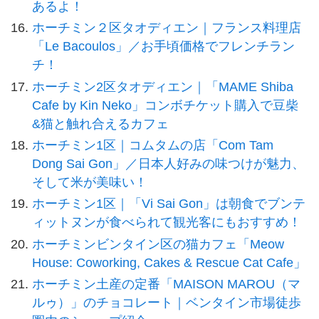
あるよ！
ホーチミン２区タオディエン｜フランス料理店
「Le Bacoulos」／お手頃価格でフレンチラン
チ！
ホーチミン2区タオディエン｜「MAME Shiba
Cafe by Kin Neko」コンボチケット購入で豆柴
&猫と触れ合えるカフェ
ホーチミン1区｜コムタムの店「Com Tam
Dong Sai Gon」／日本人好みの味つけが魅力、
そして米が美味い！
ホーチミン1区｜「Vi Sai Gon」は朝食でブンテ
ィットヌンが食べられて観光客にもおすすめ！
ホーチミンビンタイン区の猫カフェ「Meow
House: Coworking, Cakes & Rescue Cat Cafe」
ホーチミン土産の定番「MAISON MAROU（マ
ルゥ）」のチョコレート｜ベンタイン市場徒歩