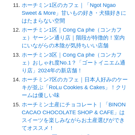
ホーチミン1区のカフェ｜「Ngot Ngao
Sweet & More」甘いもの好き・犬猫好きに
はたまらない空間
ホーチミン1区｜Cong Ca phe（コンカフ
ェ）ヤーシン通り店｜階段が特徴的！室内
にいながらの木陰が気持ちいい店舗
ホーチミン3区｜Cong Ca phe（コンカフ
ェ）おしゃれ度No.1？「ゴートイニエム通
り店」2024年の新店舗！
ホーチミン7区のカフェ｜日本人好みのケー
キが並ぶ「RoLu Cookies & Cakes」！クリ
ームは優しい味
ホーチミン土産にチョコレート｜「BINON
CACAO CHOCOLATE SHOP & CAFE」は
スイーツを楽しみながらお土産選びができ
てオススメ！