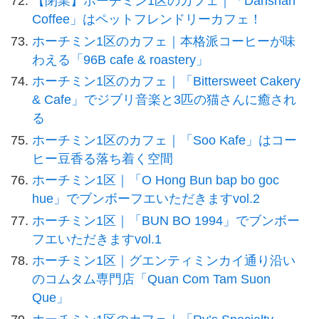
【閉業】ホーチミン1区のカフェ｜「Danshari
Coffee」はペットフレンドリーカフェ！
ホーチミン1区のカフェ｜本格派コーヒーが味
わえる「96B cafe & roastery」
ホーチミン1区のカフェ｜「Bittersweet Cakery
& Cafe」でジブリ音楽と3匹の猫さんに癒され
る
ホーチミン1区のカフェ｜「Soo Kafe」はコー
ヒー豆香る落ち着く空間
ホーチミン1区｜「O Hong Bun bap bo goc
hue」でブンボーフエいただきますvol.2
ホーチミン1区｜「BUN BO 1994」でブンボー
フエいただきますvol.1
ホーチミン1区｜グエンティミンカイ通り沿い
のコムタム専門店「Quan Com Tam Suon
Que」