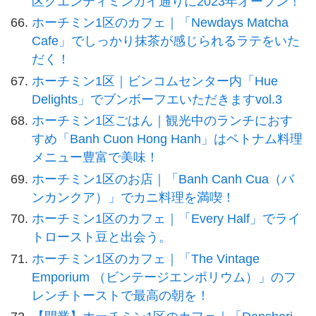
区グエンティミンカイ通りに2023年オープン！
ホーチミン1区のカフェ｜「Newdays Matcha
Cafe」でしっかり抹茶が感じられるラテをいた
だく！
ホーチミン1区｜ビンコムセンター内「Hue
Delights」でブンボーフエいただきますvol.3
ホーチミン1区ごはん｜観光中のランチにおす
すめ「Banh Cuon Hong Hanh」はベトナム料理
メニュー豊富で美味！
ホーチミン1区のお店｜「Banh Canh Cua（バ
ンカンクア）」でカニ料理を満喫！
ホーチミン1区のカフェ｜「Every Half」でライ
トロースト豆と出会う。
ホーチミン1区のカフェ｜「The Vintage
Emporium （ビンテージエンポリウム）」のフ
レンチトーストで最高の朝を！