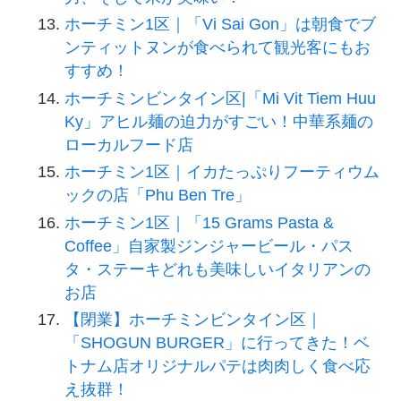
ホーチミン1区｜「Vi Sai Gon」は朝食でブ
ンティットヌンが食べられて観光客にもお
すすめ！
ホーチミンビンタイン区|「Mi Vit Tiem Huu
Ky」アヒル麺の迫力がすごい！中華系麺の
ローカルフード店
ホーチミン1区｜イカたっぷりフーティウム
ックの店「Phu Ben Tre」
ホーチミン1区｜「15 Grams Pasta &
Coffee」自家製ジンジャービール・パス
タ・ステーキどれも美味しいイタリアンの
お店
【閉業】ホーチミンビンタイン区｜
「SHOGUN BURGER」に行ってきた！ベ
トナム店オリジナルパテは肉肉しく食べ応
え抜群！