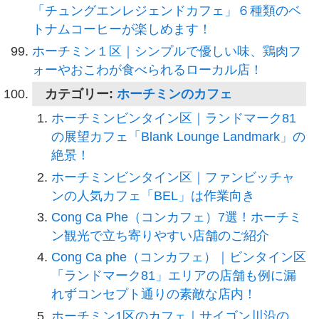
「チュングエンレジェンドカフェ」６種類のベ
トナムコーヒーが楽しめます！
ホーチミン１区｜シンプルで優しい味、鶏肉フ
ォーやおこわが食べられるローカル店！
カテゴリー:
ホーチミンのカフェ
ホーチミンビンタイン区｜ランドマーク81
の展望カフェ「Blank Lounge Landmark」の
絶景！
ホーチミンビンタイン区｜ファンビッチャ
ンの人気カフェ「BEL」は作業向き
Cong Ca Phe（コンカフェ）7選！ホーチミ
ン観光で立ち寄りやすい店舗のご紹介
Cong Ca phe（コンカフェ）｜ビンタイン区
「ランドマーク81」エリアの店舗も例に漏
れずコンセプト通りの素敵な店内！
ホーチミン1区のカフェ｜サイゴン川沿の