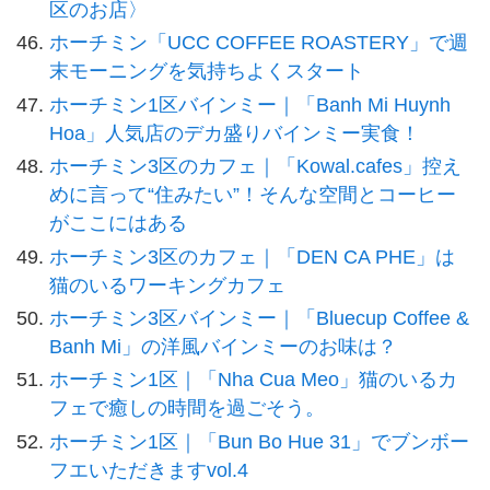
区のお店〉
ホーチミン「UCC COFFEE ROASTERY」で週
末モーニングを気持ちよくスタート
ホーチミン1区バインミー｜「Banh Mi Huynh
Hoa」人気店のデカ盛りバインミー実食！
ホーチミン3区のカフェ｜「Kowal.cafes」控え
めに言って“住みたい”！そんな空間とコーヒー
がここにはある
ホーチミン3区のカフェ｜「DEN CA PHE」は
猫のいるワーキングカフェ
ホーチミン3区バインミー｜「Bluecup Coffee &
Banh Mi」の洋風バインミーのお味は？
ホーチミン1区｜「Nha Cua Meo」猫のいるカ
フェで癒しの時間を過ごそう。
ホーチミン1区｜「Bun Bo Hue 31」でブンボー
フエいただきますvol.4