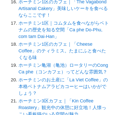
ホーチミン1区のカフェ｜「The Vagabond
Artisanal Cakery」美味しいケーキを食べる
ならここです！
ホーチミン1区｜コムタムを食べながらベト
ナムの歴史を知る空間「Ca phe Do-Phu,
com tam Dai-Han」
ホーチミン1区のカフェ｜「Cheese
Coffee」のティラミス。たまにふと食べた
くなる味
ホーチミン亀湖（亀池）ロータリーのCong
Ca phe（コンカフェ）ってどんな雰囲気？
ホーチミンのお土産に「La Viet Coffee」の
本格ベトナムアラビカコーヒーはいかがで
しょう？
ホーチミン3区カフェ｜「Kin Coffee
Roastery」観光中の休憩に好立地！人懐っ
こい看板猫のいる空間が魅力