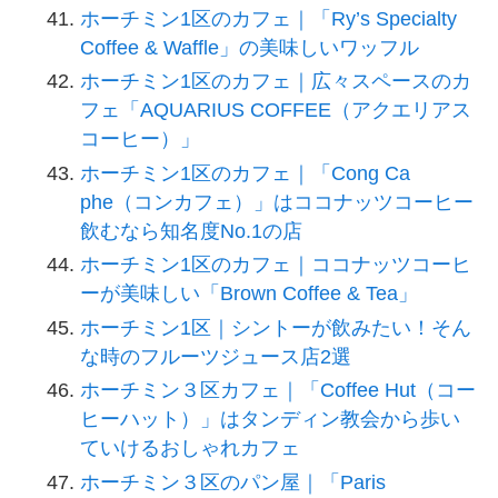
ホーチミン1区のカフェ｜「Ry’s Specialty
Coffee & Waffle」の美味しいワッフル
ホーチミン1区のカフェ｜広々スペースのカ
フェ「AQUARIUS COFFEE（アクエリアス
コーヒー）」
ホーチミン1区のカフェ｜「Cong Ca
phe（コンカフェ）」はココナッツコーヒー
飲むなら知名度No.1の店
ホーチミン1区のカフェ｜ココナッツコーヒ
ーが美味しい「Brown Coffee & Tea」
ホーチミン1区｜シントーが飲みたい！そん
な時のフルーツジュース店2選
ホーチミン３区カフェ｜「Coffee Hut（コー
ヒーハット）」はタンディン教会から歩い
ていけるおしゃれカフェ
ホーチミン３区のパン屋｜「Paris