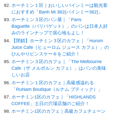
ホーチミン１区｜おいしいバインミーは観光客
におすすめ「Banh Mi 362(バインミー362)」
ホーチミン３区のパン屋｜「Paris
Baguette（パリバゲット）」のパンは日本人好
みのラインナップで居心地もよし！
【閉鎖】ホーチミン３区のカフェ｜「Hurom
Juice Cafe（ヒューロム ジュース カフェ）」の
ひんやりピンスケーキをご紹介！
ホーチミン３区のカフェ｜「The Melbourne
Cafe（ザ メルボルン カフェ）」はパンの美味
しいお店
ホーチミン１区のカフェ｜高級感溢れる
「RuNam Boutique（ルナム ブティック）」
ホーチミン1区のカフェ｜「HIGHLANDS
COFFEE」土日の穴場店舗のご紹介！
ホーチミン1区のカフェ｜高級カフェチェーン