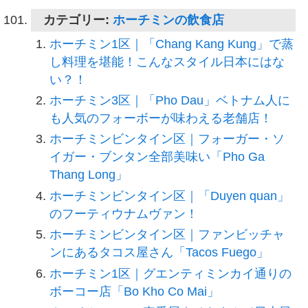
カテゴリー:
ホーチミンの飲食店
ホーチミン1区｜「Chang Kang Kung」で蒸
し料理を堪能！こんなスタイル日本にはな
い？！
ホーチミン3区｜「Pho Dau」ベトナム人に
も人気のフォーボーが味わえる老舗店！
ホーチミンビンタイン区｜フォーガー・ソ
イガー・ブンタン全部美味い「Pho Ga
Thang Long」
ホーチミンビンタイン区｜「Duyen quan」
のフーティウナムヴァン！
ホーチミンビンタイン区｜ファンビッチャ
ンにあるタコス屋さん「Tacos Fuego」
ホーチミン1区｜グエンティミンカイ通りの
ボーコー店「Bo Kho Co Mai」