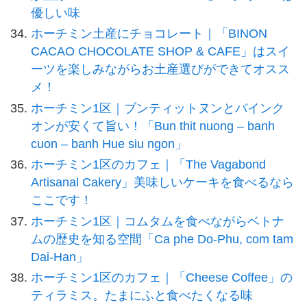
優しい味
ホーチミン土産にチョコレート｜「BINON
CACAO CHOCOLATE SHOP & CAFE」はスイ
ーツを楽しみながらお土産選びができてオスス
メ！
ホーチミン1区｜ブンティットヌンとバインク
オンが安くて旨い！「Bun thit nuong – banh
cuon – banh Hue siu ngon」
ホーチミン1区のカフェ｜「The Vagabond
Artisanal Cakery」美味しいケーキを食べるなら
ここです！
ホーチミン1区｜コムタムを食べながらベトナ
ムの歴史を知る空間「Ca phe Do-Phu, com tam
Dai-Han」
ホーチミン1区のカフェ｜「Cheese Coffee」の
ティラミス。たまにふと食べたくなる味