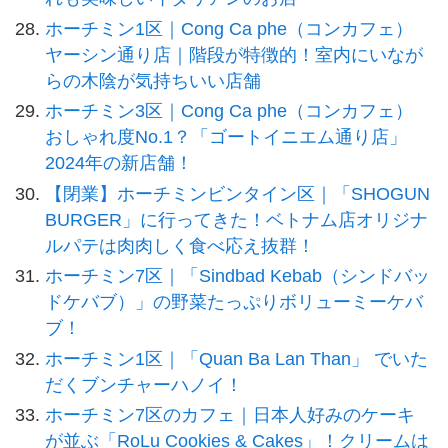
ホーチミン1区｜Cong Ca phe（コンカフェ）
ヤーシン通り店｜階段が特徴的！室内にいなが
らの木陰が気持ちいい店舗
ホーチミン3区｜Cong Ca phe（コンカフェ）
おしゃれ度No.1？「ゴートイニエム通り店」
2024年の新店舗！
【閉業】ホーチミンビンタイン区｜「SHOGUN
BURGER」に行ってきた！ベトナム店オリジナ
ルパテは肉肉しく食べ応え抜群！
ホーチミン7区｜「Sindbad Kebab（シンドバッ
ドケバブ）」の野菜たっぷりボリューミーケバ
ブ！
ホーチミン1区｜「Quan Ba Lan Than」 でいた
だくブンチャーハノイ！
ホーチミン7区のカフェ｜日本人好みのケーキ
が並ぶ「RoLu Cookies & Cakes」！クリームは