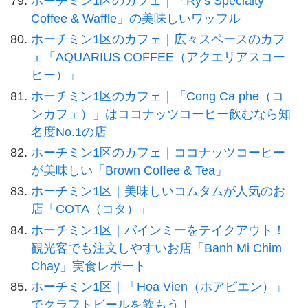
ホーチミン1区のカフェ｜「Ry’s Specialty
Coffee & Waffle」の美味しいワッフル
ホーチミン1区のカフェ｜広々スペースのカフ
ェ「AQUARIUS COFFEE（アクエリアスコー
ヒー）」
ホーチミン1区のカフェ｜「Cong Ca phe（コ
ンカフェ）」はココナッツコーヒー飲むなら知
名度No.1の店
ホーチミン1区のカフェ｜ココナッツコーヒー
が美味しい「Brown Coffee & Tea」
ホーチミン1区｜美味しいコムタムが人気のお
店「COTA（コタ）」
ホーチミン1区｜バインミーをテイクアウト！
観光客でも注文しやすいお店「Banh Mi Chim
Chay」実食レポート
ホーチミン1区｜「Hoa Vien（ホアビエン）」
でクラフトビールを飲もう！