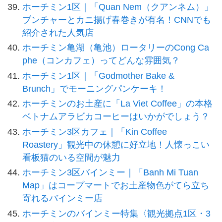
ホーチミン1区｜「Quan Nem（クアンネム）」
ブンチャーとカニ揚げ春巻きが有名！CNNでも
紹介された人気店
ホーチミン亀湖（亀池）ロータリーのCong Ca
phe（コンカフェ）ってどんな雰囲気？
ホーチミン1区｜「Godmother Bake &
Brunch」でモーニングパンケーキ！
ホーチミンのお土産に「La Viet Coffee」の本格
ベトナムアラビカコーヒーはいかがでしょう？
ホーチミン3区カフェ｜「Kin Coffee
Roastery」観光中の休憩に好立地！人懐っこい
看板猫のいる空間が魅力
ホーチミン3区バインミー｜「Banh Mi Tuan
Map」はコープマートでお土産物色がてら立ち
寄れるバインミー店
ホーチミンのバインミー特集〈観光拠点1区・3