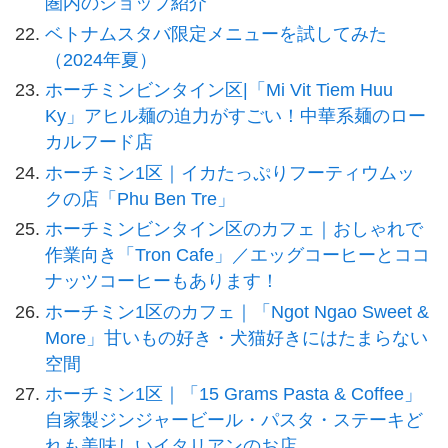
圏内のショップ紹介
ベトナムスタバ限定メニューを試してみた
（2024年夏）
ホーチミンビンタイン区|「Mi Vit Tiem Huu
Ky」アヒル麺の迫力がすごい！中華系麺のロー
カルフード店
ホーチミン1区｜イカたっぷりフーティウムッ
クの店「Phu Ben Tre」
ホーチミンビンタイン区のカフェ｜おしゃれで
作業向き「Tron Cafe」／エッグコーヒーとココ
ナッツコーヒーもあります！
ホーチミン1区のカフェ｜「Ngot Ngao Sweet &
More」甘いもの好き・犬猫好きにはたまらない
空間
ホーチミン1区｜「15 Grams Pasta & Coffee」
自家製ジンジャービール・パスタ・ステーキど
れも美味しいイタリアンのお店